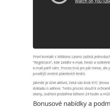
První kontakt s Wildsino casino začíná jednoduc
“Registrace”, kde zadáte e‑mail, heslo a voliteln
e‑mail patří vám. Proces trvá jen pár minut, ale
pozdější změně platebních limitů.
Jakmile je účet aktivní, čeká vás krok KYC (Kn
dokladu o adrese. Tento proces slouží k ochraně 
skeny, ověření proběhne během 24 hodin a můžet
Bonusové nabídky a podm