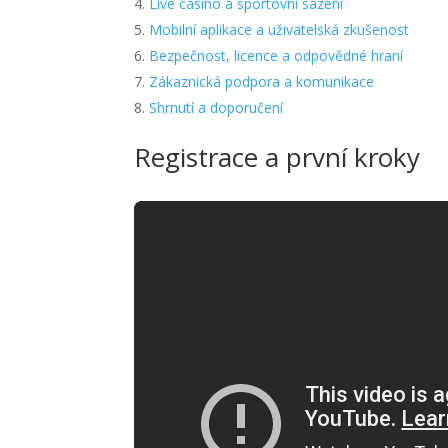
Live casino a sportovní sázení
Mobilní aplikace a uživatelská zkušenost
Bezpečnost, licence a odpovědné hraní
Zákaznická podpora a komunikace
Shrnutí a doporučení
Registrace a první kroky