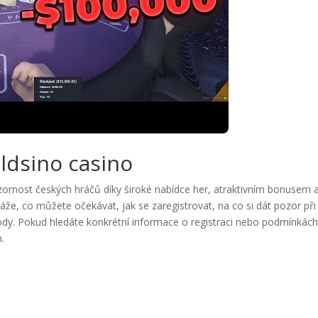
ldsino casino
ozornost českých hráčů díky široké nabídce her, atraktivním bonusem 
áže, co můžete očekávat, jak se zaregistrovat, na co si dát pozor při
ody. Pokud hledáte konkrétní informace o registraci nebo podmínkách
.