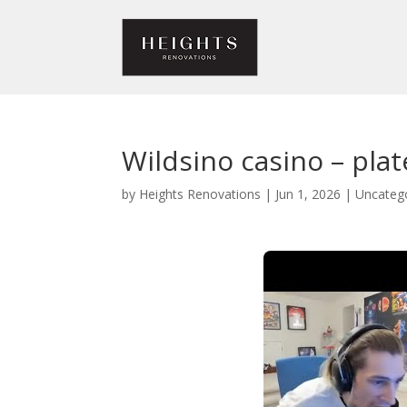
Wildsino casino – pla
by
Heights Renovations
|
Jun 1, 2026
| Uncateg