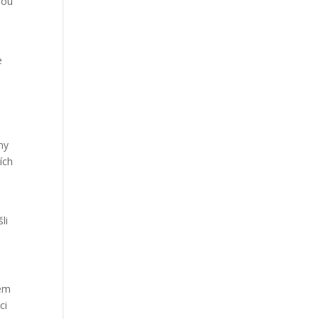
nou
e
ny
ích
li
hem
ci