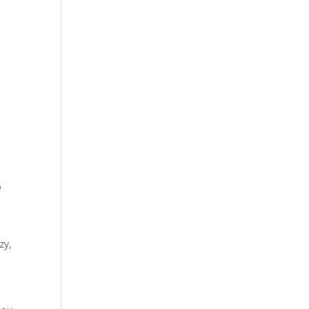
o
zy,