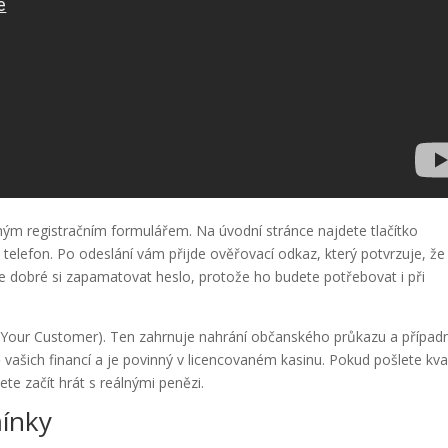
hým registračním formulářem. Na úvodní stránce najdete tlačítko
ě telefon. Po odeslání vám přijde ověřovací odkaz, který potvrzuje, že
 je dobré si zapamatovat heslo, protože ho budete potřebovat i při
ow Your Customer). Ten zahrnuje nahrání občanského průkazu a případ
vašich financí a je povinný v licencovaném kasinu. Pokud pošlete kval
e začít hrát s reálnými penězi.
ínky