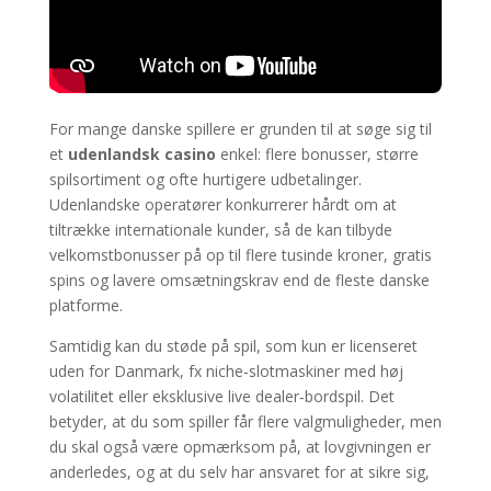
For mange danske spillere er grunden til at søge sig til
et
udenlandsk casino
enkel: flere bonusser, større
spilsortiment og ofte hurtigere udbetalinger.
Udenlandske operatører konkurrerer hårdt om at
tiltrække internationale kunder, så de kan tilbyde
velkomstbonusser på op til flere tusinde kroner, gratis
spins og lavere omsætningskrav end de fleste danske
platforme.
Samtidig kan du støde på spil, som kun er licenseret
uden for Danmark, fx niche‑slotmaskiner med høj
volatilitet eller eksklusive live dealer‑bordspil. Det
betyder, at du som spiller får flere valgmuligheder, men
du skal også være opmærksom på, at lovgivningen er
anderledes, og at du selv har ansvaret for at sikre sig,