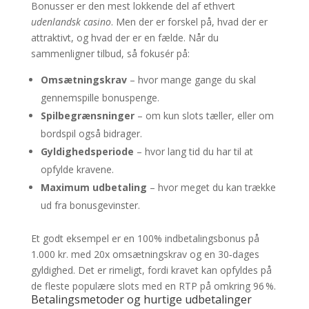
Bonusser er den mest lokkende del af ethvert
udenlandsk casino
. Men der er forskel på, hvad der er
attraktivt, og hvad der er en fælde. Når du
sammenligner tilbud, så fokusér på:
Omsætningskrav
– hvor mange gange du skal
gennemspille bonuspenge.
Spilbegrænsninger
– om kun slots tæller, eller om
bordspil også bidrager.
Gyldighedsperiode
– hvor lang tid du har til at
opfylde kravene.
Maximum udbetaling
– hvor meget du kan trække
ud fra bonusgevinster.
Et godt eksempel er en 100% indbetalingsbonus på
1.000 kr. med 20x omsætningskrav og en 30‑dages
gyldighed. Det er rimeligt, fordi kravet kan opfyldes på
de fleste populære slots med en RTP på omkring 96 %.
Betalingsmetoder og hurtige udbetalinger