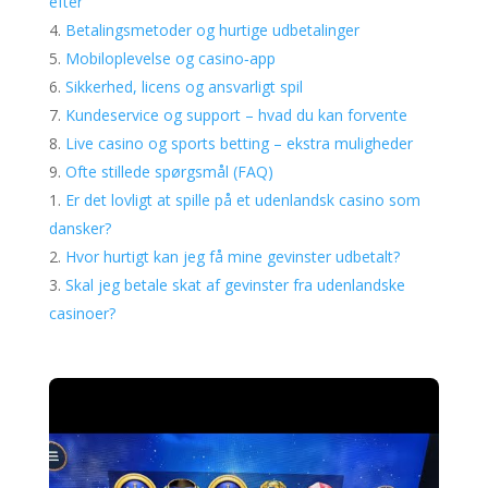
efter
Betalingsmetoder og hurtige udbetalinger
Mobiloplevelse og casino‑app
Sikkerhed, licens og ansvarligt spil
Kundeservice og support – hvad du kan forvente
Live casino og sports betting – ekstra muligheder
Ofte stillede spørgsmål (FAQ)
Er det lovligt at spille på et udenlandsk casino som
dansker?
Hvor hurtigt kan jeg få mine gevinster udbetalt?
Skal jeg betale skat af gevinster fra udenlandske
casinoer?