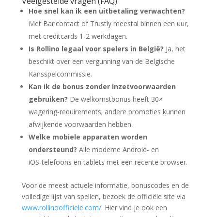
Veelgestelde vragen (FAQ)
Hoe snel kan ik een uitbetaling verwachten?
Met Bancontact of Trustly meestal binnen een uur,
met creditcards 1‑2 werkdagen.
Is Rollino legaal voor spelers in België?
Ja, het
beschikt over een vergunning van de Belgische
Kansspelcommissie.
Kan ik de bonus zonder inzetvoorwaarden
gebruiken?
De welkomstbonus heeft 30×
wagering‑requirements; andere promoties kunnen
afwijkende voorwaarden hebben.
Welke mobiele apparaten worden
ondersteund?
Alle moderne Android‑ en
iOS‑telefoons en tablets met een recente browser.
Voor de meest actuele informatie, bonuscodes en de
volledige lijst van spellen, bezoek de officiële site via
www.rollinoofficiele.com/
. Hier vind je ook een