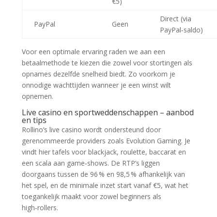
€5)
Direct (via
PayPal
Geen
PayPal‑saldo)
Voor een optimale ervaring raden we aan een
betaalmethode te kiezen die zowel voor stortingen als
opnames dezelfde snelheid biedt. Zo voorkom je
onnodige wachttijden wanneer je een winst wilt
opnemen.
Live casino en sportweddenschappen – aanbod
en tips
Rollino’s live casino wordt ondersteund door
gerenommeerde providers zoals Evolution Gaming. Je
vindt hier tafels voor blackjack, roulette, baccarat en
een scala aan game‑shows. De RTP’s liggen
doorgaans tussen de 96 % en 98,5 % afhankelijk van
het spel, en de minimale inzet start vanaf €5, wat het
toegankelijk maakt voor zowel beginners als
high‑rollers.