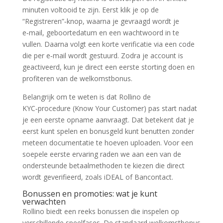
minuten voltooid te zijn. Eerst klik je op de
“Registreren”‑knop, waarna je gevraagd wordt je
e‑mail, geboortedatum en een wachtwoord in te
vullen. Daarna volgt een korte verificatie via een code
die per e‑mail wordt gestuurd. Zodra je account is
geactiveerd, kun je direct een eerste storting doen en
profiteren van de welkomstbonus.
Belangrijk om te weten is dat Rollino de
KYC‑procedure (Know Your Customer) pas start nadat
je een eerste opname aanvraagt. Dat betekent dat je
eerst kunt spelen en bonusgeld kunt benutten zonder
meteen documentatie te hoeven uploaden. Voor een
soepele eerste ervaring raden we aan een van de
ondersteunde betaalmethoden te kiezen die direct
wordt geverifieerd, zoals iDEAL of Bancontact.
Bonussen en promoties: wat je kunt
verwachten
Rollino biedt een reeks bonussen die inspelen op
verschillende speelfases. De standaard welkomstbonus