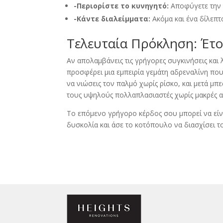
-Περιορίστε το κυνηγητό:
Αποφύγετε την 
-Κάντε διαλείμματα:
Ακόμα και ένα δίλεπτ
Τελευταία Πρόκληση: Έτοι
Αν απολαμβάνεις τις γρήγορες συγκινήσεις και
προσφέρει μια εμπειρία γεμάτη αδρεναλίνη που
να νιώσεις τον παλμό χωρίς ρίσκο, και μετά μπε
τους υψηλούς πολλαπλασιαστές χωρίς μακρές α
Το επόμενο γρήγορο κέρδος σου μπορεί να είνα
δυσκολία και άσε το κοτόπουλο να διασχίσει 