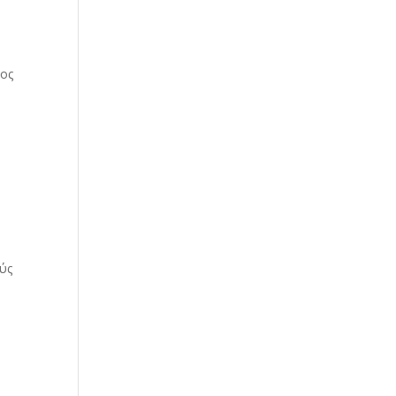
δος
ούς