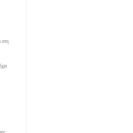
ά στη
έχρι
σης,