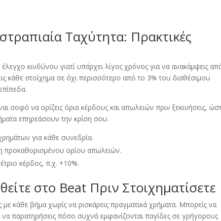
Αστραπιαία Ταχύτητα: Πρακτικές
έλεγχο κινδύνου γιατί υπάρχει λίγος χρόνος για να ανακάμψεις απ
ζεις κάθε στοίχημα σε όχι περισσότερο από το 3% του διαθέσιμου
επίπεδα.
αι σοφό να ορίζεις όρια κέρδους και απωλειών πριν ξεκινήσεις, ώσ
ήματα επηρεάσουν την κρίση σου.
ρημάτων για κάθε συνεδρία.
ξη προκαθορισμένου ορίου απωλειών.
έτριο κέρδος, π.χ. +10%.
θείτε στο Beat Πριν Στοιχηματίσετε
 με κάθε βήμα χωρίς να ρισκάρεις πραγματικά χρήματα. Μπορείς να
αι να παρατηρήσεις πόσο συχνά εμφανίζονται παγίδες σε γρήγορους