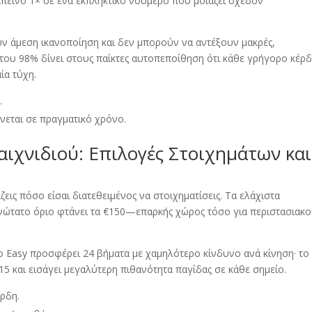
απεινό 1× σε ένα εκπληκτικό νούμερο που μοιάζει σχεδόν
ύν άμεση ικανοποίηση και δεν μπορούν να αντέξουν μακρές,
ου 98% δίνει στους παίκτες αυτοπεποίθηση ότι κάθε γρήγορο κέρ
αία τύχη.
.
νεται σε πραγματικό χρόνο.
ιχνιδιού: Επιλογές Στοιχημάτων και
εις πόσο είσαι διατεθειμένος να στοιχηματίσεις. Τα ελάχιστα
ανώτατο όριο φτάνει τα €150—επαρκής χώρος τόσο για περιστασιακ
Το Easy προσφέρει 24 βήματα με χαμηλότερο κίνδυνο ανά κίνηση· το
15 και εισάγει μεγαλύτερη πιθανότητα παγίδας σε κάθε σημείο.
έρδη.