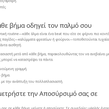
ος/αμοιβή.
τές.
άθε βήμα οδηγεί τον παλμό σου
υτική routine—κάθε άλμα είναι ένα beat που είτε σε φέρνει πιο κοντ
φές παγίδες—καλύμματα φρεατίων ή φούρνοι—τοποθετούνται τυχαία
πάντα αισθητή.
λασιαστή μετά από κάθε βήμα, παρακολουθώντας τον να ανεβαίνει μ
 μπορεί να καταστρέψει τα πάντα.
ινούμενη γραμμή.
ο βήμα.
 με την ανάπτυξη του πολλαπλασιαστή.
μετρήστε την Αποσύρσιμό σας σε
 σας σε κάθε βήμα: μείνετε ή αποσύρετε; Σε συνεδρίες υψηλής έντα