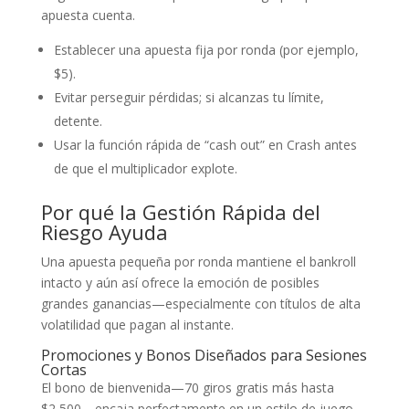
apuesta cuenta.
Establecer una apuesta fija por ronda (por ejemplo,
$5).
Evitar perseguir pérdidas; si alcanzas tu límite,
detente.
Usar la función rápida de “cash out” en Crash antes
de que el multiplicador explote.
Por qué la Gestión Rápida del
Riesgo Ayuda
Una apuesta pequeña por ronda mantiene el bankroll
intacto y aún así ofrece la emoción de posibles
grandes ganancias—especialmente con títulos de alta
volatilidad que pagan al instante.
Promociones y Bonos Diseñados para Sesiones
Cortas
El bono de bienvenida—70 giros gratis más hasta
$2,500—encaja perfectamente en un estilo de juego