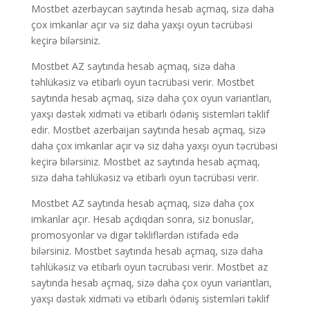
Mostbet azerbaycan saytında hesab açmaq, sizə daha
çox imkanlar açır və siz daha yaxşı oyun təcrübəsi
keçirə bilərsiniz.
Mostbet AZ saytında hesab açmaq, sizə daha
təhlükəsiz və etibarlı oyun təcrübəsi verir. Mostbet
saytında hesab açmaq, sizə daha çox oyun variantları,
yaxşı dəstək xidməti və etibarlı ödəniş sistemləri təklif
edir. Mostbet azerbaijan saytında hesab açmaq, sizə
daha çox imkanlar açır və siz daha yaxşı oyun təcrübəsi
keçirə bilərsiniz. Mostbet az saytında hesab açmaq,
sizə daha təhlükəsiz və etibarlı oyun təcrübəsi verir.
Mostbet AZ saytında hesab açmaq, sizə daha çox
imkanlar açır. Hesab açdıqdan sonra, siz bonuslar,
promosyonlar və digər təkliflərdən istifadə edə
bilərsiniz. Mostbet saytında hesab açmaq, sizə daha
təhlükəsiz və etibarlı oyun təcrübəsi verir. Mostbet az
saytında hesab açmaq, sizə daha çox oyun variantları,
yaxşı dəstək xidməti və etibarlı ödəniş sistemləri təklif