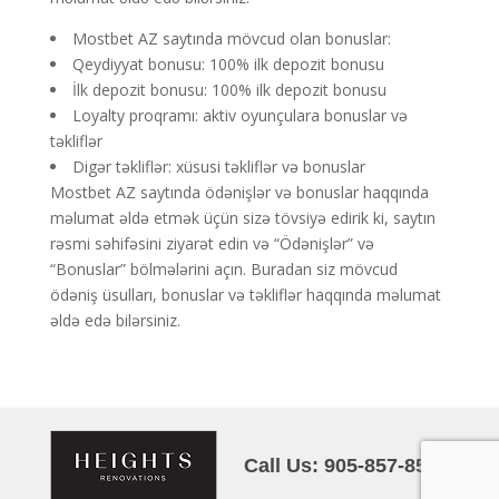
Mostbet AZ saytında mövcud olan bonuslar:
Qeydiyyat bonusu: 100% ilk depozit bonusu
İlk depozit bonusu: 100% ilk depozit bonusu
Loyalty proqramı: aktiv oyunçulara bonuslar və
təkliflər
Digər təkliflər: xüsusi təkliflər və bonuslar
Mostbet AZ saytında ödənişlər və bonuslar haqqında
məlumat əldə etmək üçün sizə tövsiyə edirik ki, saytın
rəsmi səhifəsini ziyarət edin və “Ödənişlər” və
“Bonuslar” bölmələrini açın. Buradan siz mövcud
ödəniş üsulları, bonuslar və təkliflər haqqında məlumat
əldə edə bilərsiniz.
Call Us: 905-857-8563