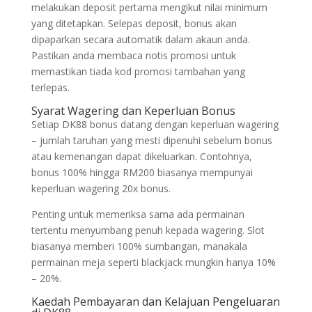
melakukan deposit pertama mengikut nilai minimum
yang ditetapkan. Selepas deposit, bonus akan
dipaparkan secara automatik dalam akaun anda.
Pastikan anda membaca notis promosi untuk
memastikan tiada kod promosi tambahan yang
terlepas.
Syarat Wagering dan Keperluan Bonus
Setiap DK88 bonus datang dengan keperluan wagering
– jumlah taruhan yang mesti dipenuhi sebelum bonus
atau kemenangan dapat dikeluarkan. Contohnya,
bonus 100% hingga RM200 biasanya mempunyai
keperluan wagering 20x bonus.
Penting untuk memeriksa sama ada permainan
tertentu menyumbang penuh kepada wagering. Slot
biasanya memberi 100% sumbangan, manakala
permainan meja seperti blackjack mungkin hanya 10%
– 20%.
Kaedah Pembayaran dan Kelajuan Pengeluaran