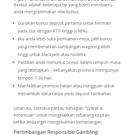
Berikut adalah beberapa tip yang boleh membantu
anda mengoptimakan nilai bonus:
Gunakan bonus deposit pertama untuk bermain
pada slot dengan RTP tinggi (≥96%).
Jika anda lebih suka permainan meja, pilih bonus
yang membenarkan sumbangan wagering lebih
tinggi untuk blackjack atau roulette.
Pastikan anda menuntut bonus dalam tempoh masa
yang ditetapkan – kebanyakan promosi mempunyai
tempoh 7‑30 hari.
Manfaatkan promosi harian atau mingguan untuk
menambah dana tanpa perlu deposit tambahan.
Selain itu, sentiasa pantau bahagian “Syarat &
Ketentuan” untuk mengelakkan sebarang kejutan
ketika anda ingin mengeluarkan kemenangan.
Pertimbangan Responsible Gambling