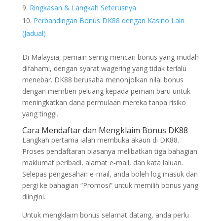
Ringkasan & Langkah Seterusnya
Perbandingan Bonus DK88 dengan Kasino Lain
(Jadual)
Di Malaysia, pemain sering mencari bonus yang mudah
difahami, dengan syarat wagering yang tidak terlalu
menebar. DK88 berusaha menonjolkan nilai bonus
dengan memberi peluang kepada pemain baru untuk
meningkatkan dana permulaan mereka tanpa risiko
yang tinggi.
Cara Mendaftar dan Mengklaim Bonus DK88
Langkah pertama ialah membuka akaun di DK88.
Proses pendaftaran biasanya melibatkan tiga bahagian:
maklumat peribadi, alamat e‑mail, dan kata laluan.
Selepas pengesahan e‑mail, anda boleh log masuk dan
pergi ke bahagian “Promosi” untuk memilih bonus yang
diingini.
Untuk mengklaim bonus selamat datang, anda perlu