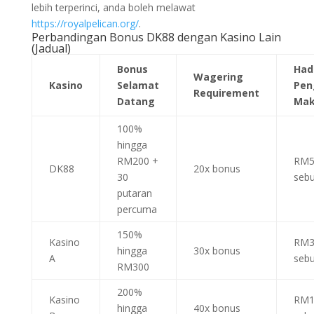
lebih terperinci, anda boleh melawat
https://royalpelican.org/
.
Perbandingan Bonus DK88 dengan Kasino Lain
(Jadual)
Bonus
Had
Wagering
Kasino
Selamat
Pen
Requirement
Datang
Ma
100%
hingga
RM200 +
RM5
DK88
20x bonus
30
sebu
putaran
percuma
150%
Kasino
RM3
hingga
30x bonus
A
sebu
RM300
200%
Kasino
RM1
hingga
40x bonus